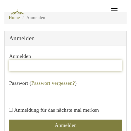
Toggle
Home
Anmelden
navigat
Anmelden
Anmelden
Passwort (
Passwort vergessen?
)
Anmeldung für das nächste mal merken
Anmelden